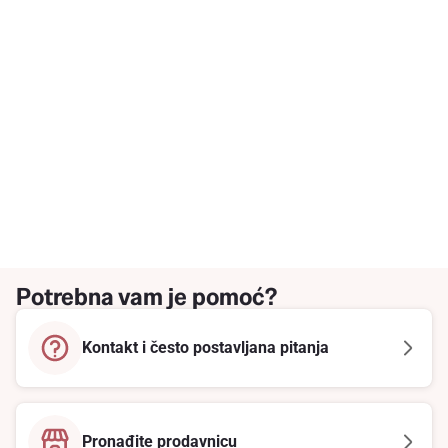
Potrebna vam je pomoć?
Kontakt i često postavljana pitanja
Pronađite prodavnicu