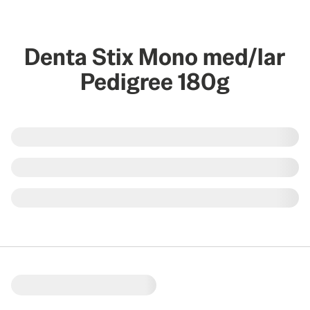
Denta Stix Mono med/lar
Pedigree 180g