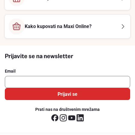
Kako kupovati na Maxi Online?
Prijavite se na newsletter
Email
Prijavi se
Prati nas na društvenim mrežama