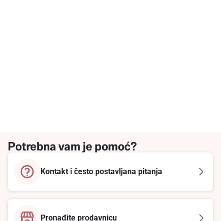
Potrebna vam je pomoć?
Kontakt i često postavljana pitanja
Pronađite prodavnicu