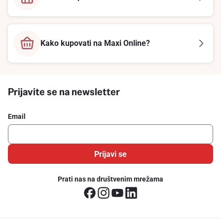
Kako kupovati na Maxi Online?
Prijavite se na newsletter
Email
Prijavi se
Prati nas na društvenim mrežama