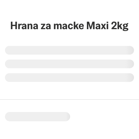
Hrana za macke Maxi 2kg