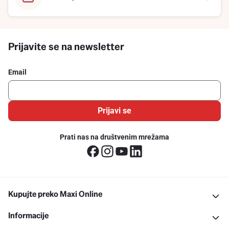
Prijavite se na newsletter
Email
Prijavi se
Prati nas na društvenim mrežama
Kupujte preko Maxi Online
Informacije