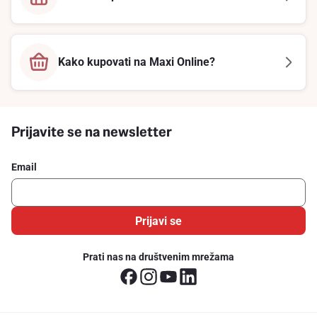
Kako kupovati na Maxi Online?
Prijavite se na newsletter
Email
Prijavi se
Prati nas na društvenim mrežama