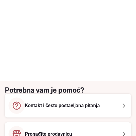
Potrebna vam je pomoć?
Kontakt i često postavljana pitanja
Pronađite prodavnicu