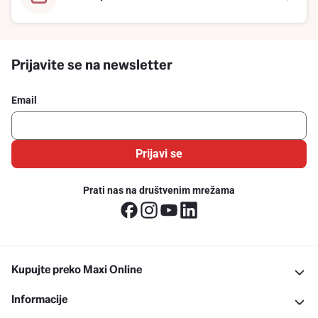
Prijavite se na newsletter
Email
Prijavi se
Prati nas na društvenim mrežama
Kupujte preko Maxi Online
Informacije