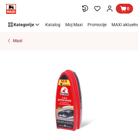
Preskoči link
0
Kategorije
Katalog
Moj Maxi
Promocije
MAXI aktueln
Maxi