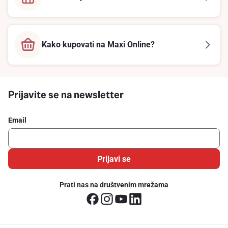
Kako kupovati na Maxi Online?
Prijavite se na newsletter
Email
Prijavi se
Prati nas na društvenim mrežama