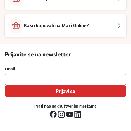
Kako kupovati na Maxi Online?
Prijavite se na newsletter
Email
Prijavi se
Prati nas na društvenim mrežama