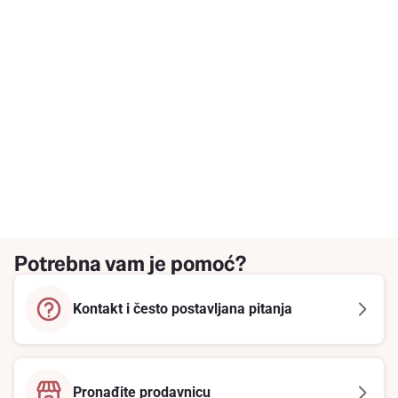
Potrebna vam je pomoć?
Kontakt i često postavljana pitanja
Pronađite prodavnicu