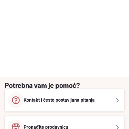
Potrebna vam je pomoć?
Kontakt i često postavljana pitanja
Pronađite prodavnicu