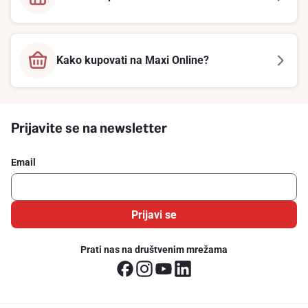
Kako kupovati na Maxi Online?
Prijavite se na newsletter
Email
Prijavi se
Prati nas na društvenim mrežama