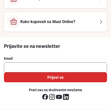
Kako kupovati na Maxi Online?
Prijavite se na newsletter
Email
Prijavi se
Prati nas na društvenim mrežama