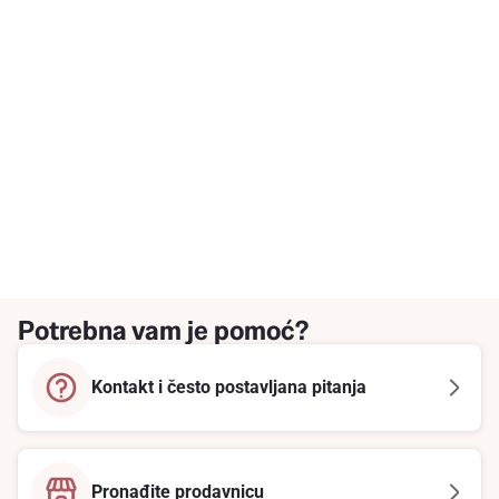
Potrebna vam je pomoć?
Kontakt i često postavljana pitanja
Pronađite prodavnicu