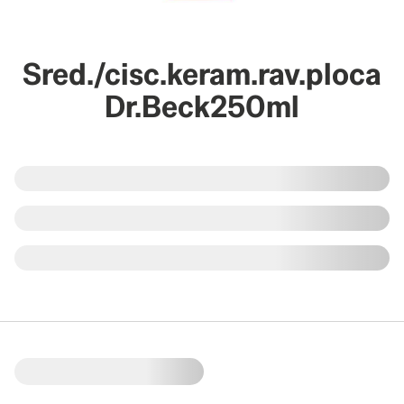
Sred./cisc.keram.rav.ploca
Dr.Beck250ml