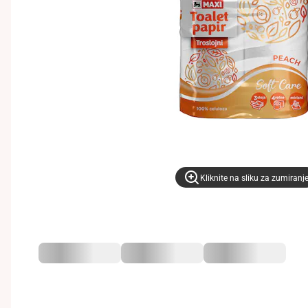
Kliknite na sliku za zumiranj