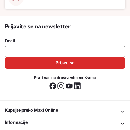
Prijavite se na newsletter
Email
Prijavi se
Prati nas na društvenim mrežama
Kupujte preko Maxi Online
Informacije