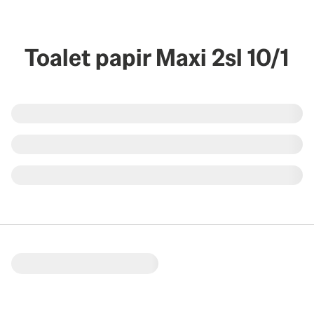
Toalet papir Maxi 2sl 10/1