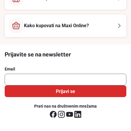
Kako kupovati na Maxi Online?
Prijavite se na newsletter
Email
Prijavi se
Prati nas na društvenim mrežama