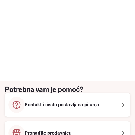
Potrebna vam je pomoć?
Kontakt i često postavljana pitanja
Pronađite prodavnicu