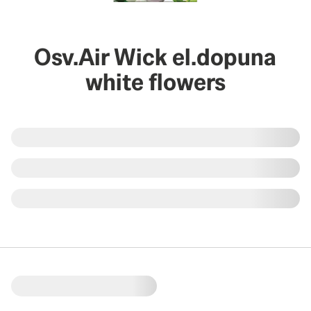
Osv.Air Wick el.dopuna
white flowers