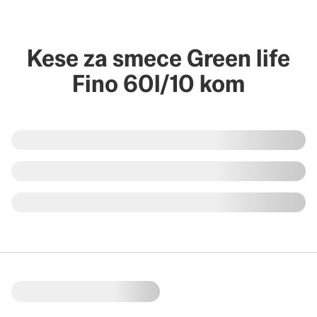
Kese za smece Green life
Fino 60l/10 kom