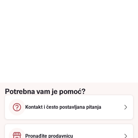
Potrebna vam je pomoć?
Kontakt i često postavljana pitanja
Pronađite prodavnicu