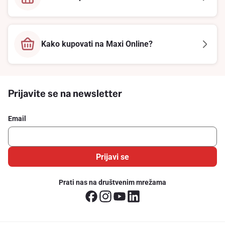
Kako kupovati na Maxi Online?
Prijavite se na newsletter
Email
Prijavi se
Prati nas na društvenim mrežama