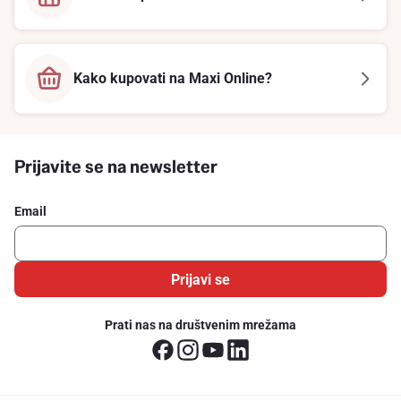
Kako kupovati na Maxi Online?
Prijavite se na newsletter
Email
Prijavi se
Prati nas na društvenim mrežama