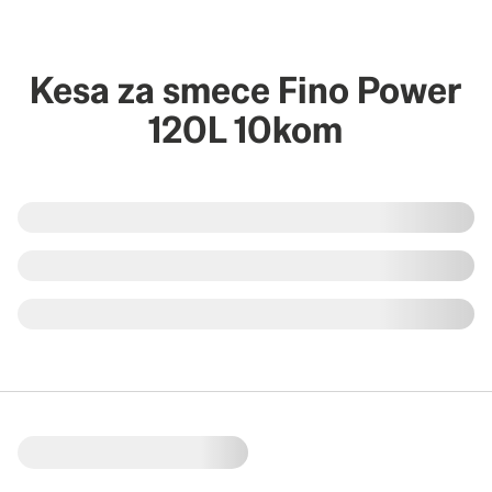
Kesa za smece Fino Power
120L 10kom