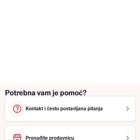
Potrebna vam je pomoć?
Kontakt i često postavljana pitanja
Pronađite prodavnicu