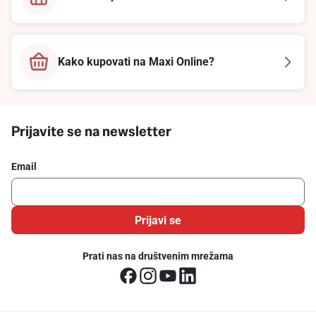
Kako kupovati na Maxi Online?
Prijavite se na newsletter
Email
Prijavi se
Prati nas na društvenim mrežama