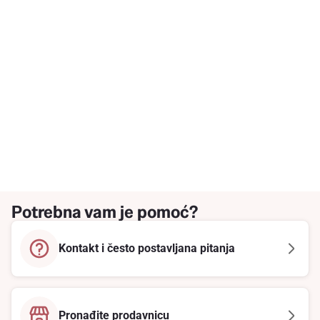
Potrebna vam je pomoć?
Kontakt i često postavljana pitanja
Pronađite prodavnicu