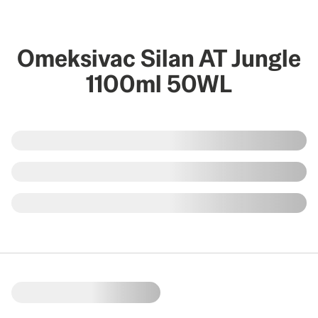
Omeksivac Silan AT Jungle
1100ml 50WL