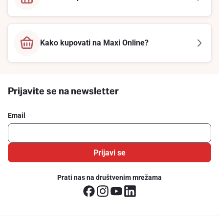
Kako kupovati na Maxi Online?
Prijavite se na newsletter
Email
Prijavi se
Prati nas na društvenim mrežama