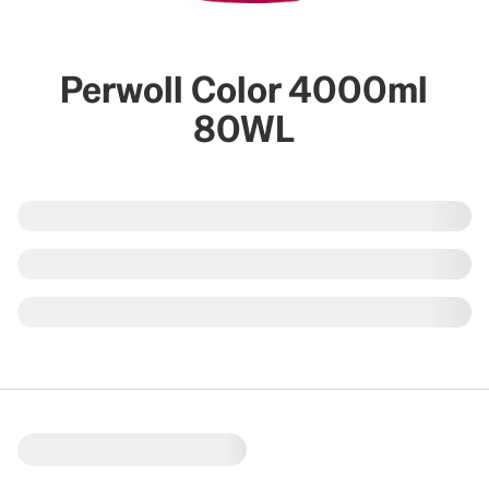
Perwoll Color 4000ml
80WL