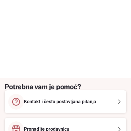
Potrebna vam je pomoć?
Kontakt i često postavljana pitanja
Pronađite prodavnicu