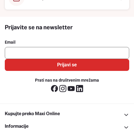
Prijavite se na newsletter
Email
Prijavi se
Prati nas na društvenim mrežama
Kupujte preko Maxi Online
Informacije