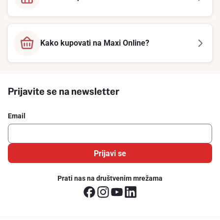
Kako kupovati na Maxi Online?
Prijavite se na newsletter
Email
Prijavi se
Prati nas na društvenim mrežama