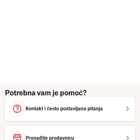
Potrebna vam je pomoć?
Kontakt i često postavljana pitanja
Pronađite prodavnicu