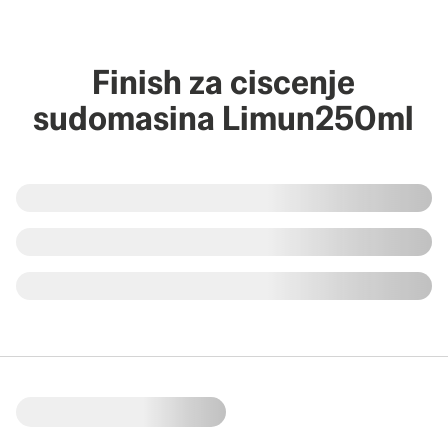
Finish za ciscenje
sudomasina Limun250ml