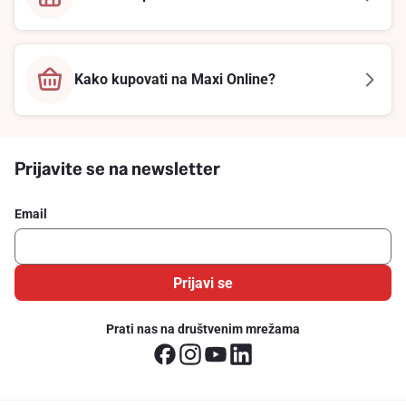
Kako kupovati na Maxi Online?
Prijavite se na newsletter
Email
Prijavi se
Prati nas na društvenim mrežama