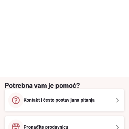
Potrebna vam je pomoć?
Kontakt i često postavljana pitanja
Pronađite prodavnicu