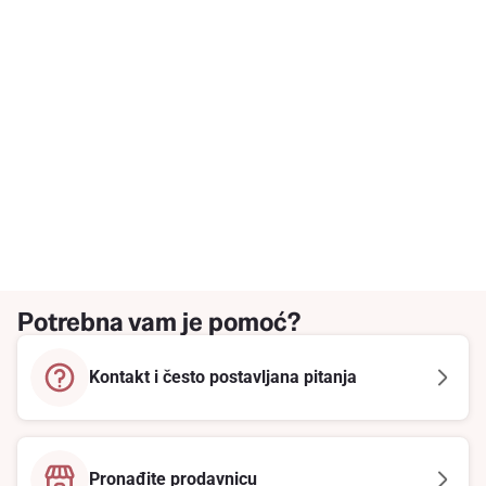
Potrebna vam je pomoć?
Kontakt i često postavljana pitanja
Pronađite prodavnicu