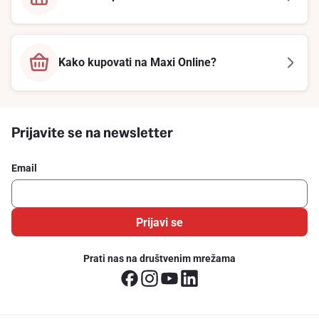
Kako kupovati na Maxi Online?
Prijavite se na newsletter
Email
Prijavi se
Prati nas na društvenim mrežama