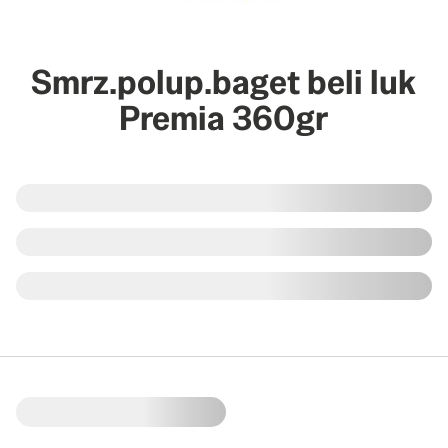
Smrz.polup.baget beli luk
Premia 360gr