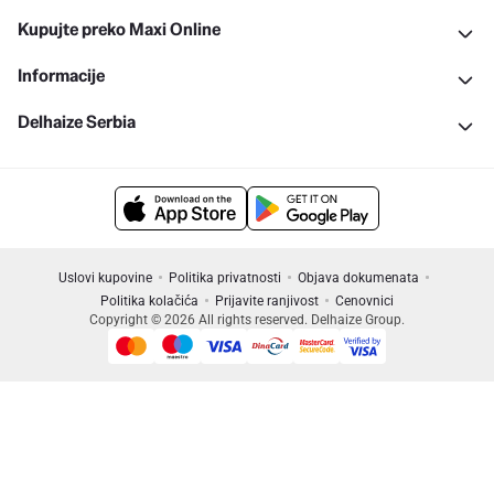
Kupujte preko Maxi Online
Informacije
Delhaize Serbia
Uslovi kupovine
Politika privatnosti
Objava dokumenata
Politika kolačića
Prijavite ranjivost
Cenovnici
Copyright © 2026 All rights reserved. Delhaize Group.