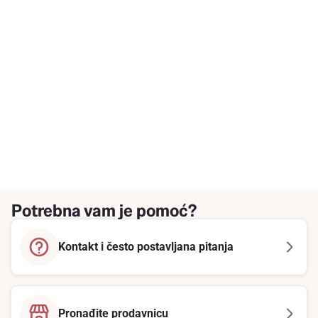
Potrebna vam je pomoć?
Kontakt i često postavljana pitanja
Pronađite prodavnicu