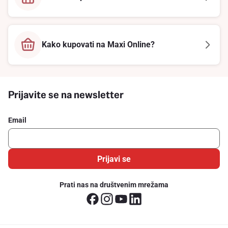
Kako kupovati na Maxi Online?
Prijavite se na newsletter
Email
Prijavi se
Prati nas na društvenim mrežama