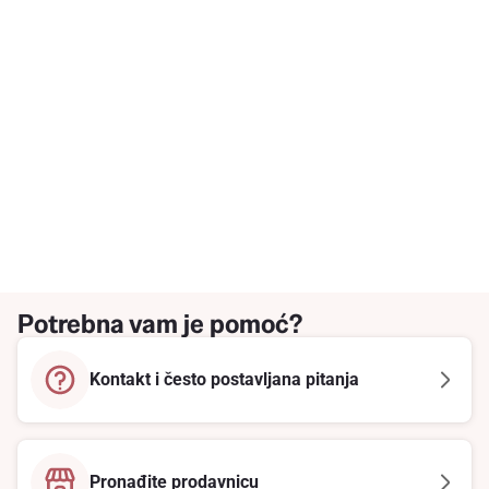
Potrebna vam je pomoć?
Kontakt i često postavljana pitanja
Pronađite prodavnicu