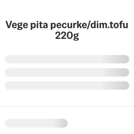
Vege pita pecurke/dim.tofu
220g