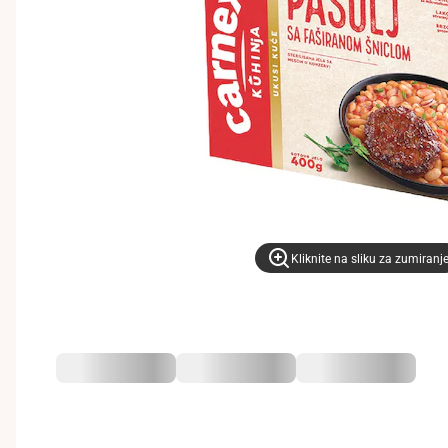
Kliknite na sliku za zumiranj