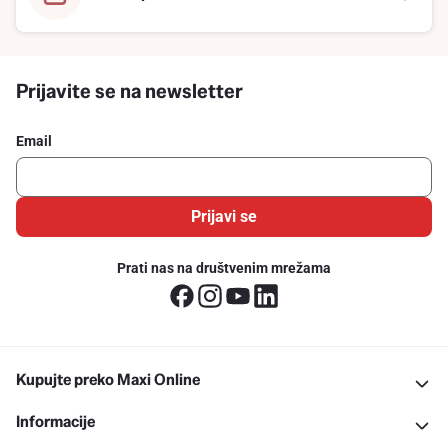
Prijavite se na newsletter
Email
Prijavi se
Prati nas na društvenim mrežama
Kupujte preko Maxi Online
Informacije