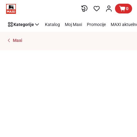
Preskoči link
0
Kategorije
Katalog
Moj Maxi
Promocije
MAXI aktueln
Maxi