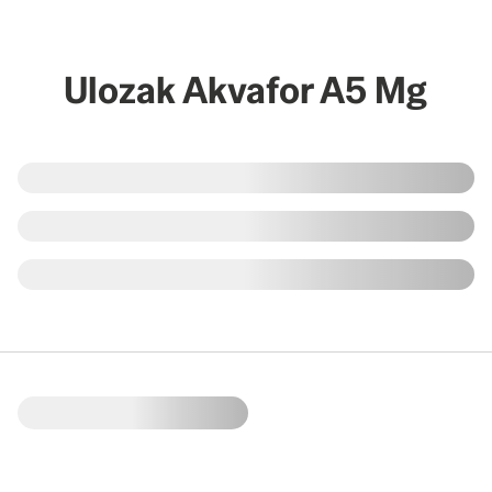
Ulozak Akvafor A5 Mg