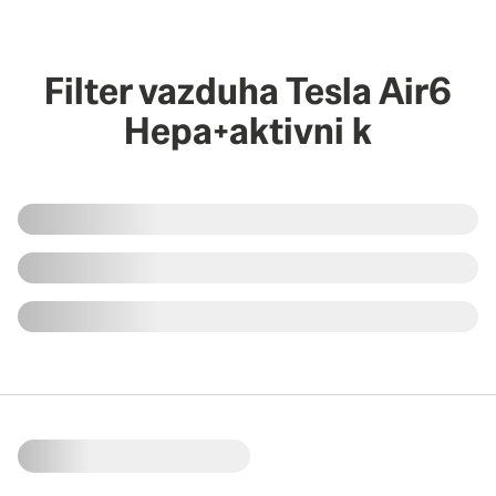
Filter vazduha Tesla Air6
Hepa+aktivni k