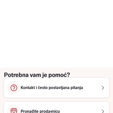
Potrebna vam je pomoć?
Kontakt i često postavljana pitanja
Pronađite prodavnicu