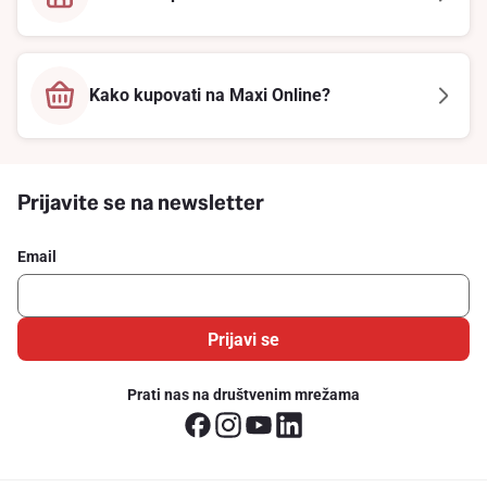
Kako kupovati na Maxi Online?
Prijavite se na newsletter
Email
Prijavi se
Prati nas na društvenim mrežama