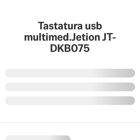
Tastatura usb
multimed.Jetion JT-
DKB075