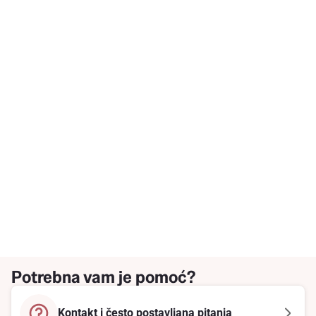
Potrebna vam je pomoć?
Kontakt i često postavljana pitanja