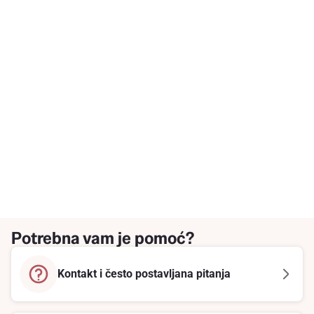
Potrebna vam je pomoć?
Kontakt i često postavljana pitanja