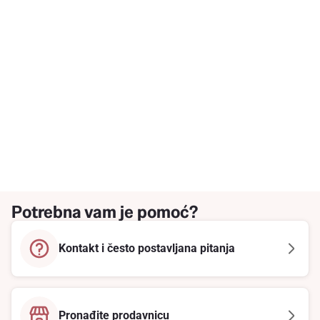
Potrebna vam je pomoć?
Kontakt i često postavljana pitanja
Pronađite prodavnicu