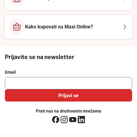
Kako kupovati na Maxi Online?
Prijavite se na newsletter
Email
Prijavi se
Prati nas na društvenim mrežama