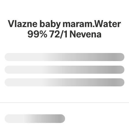
Vlazne baby maram.Water
99% 72/1 Nevena