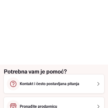
Potrebna vam je pomoć?
Kontakt i često postavljana pitanja
Pronađite prodavnicu