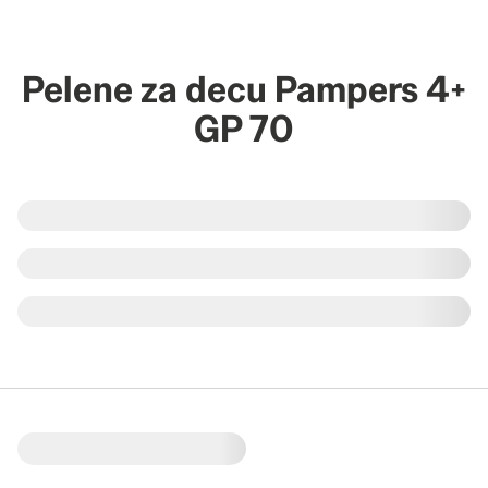
Pelene za decu Pampers 4+
GP 70