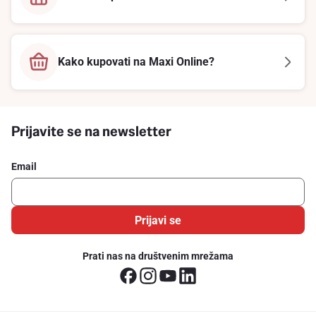
Kako kupovati na Maxi Online?
Prijavite se na newsletter
Email
Prijavi se
Prati nas na društvenim mrežama