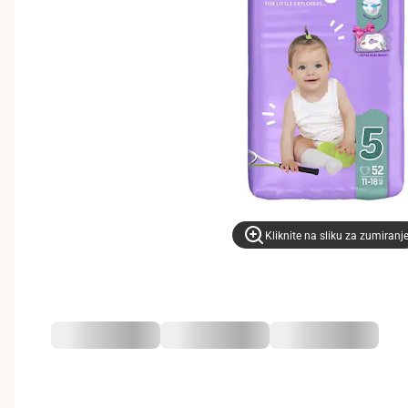
Kliknite na sliku za zumiranj