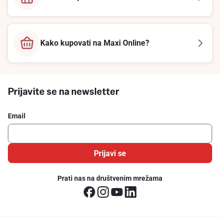
Kako kupovati na Maxi Online?
Prijavite se na newsletter
Email
Prijavi se
Prati nas na društvenim mrežama