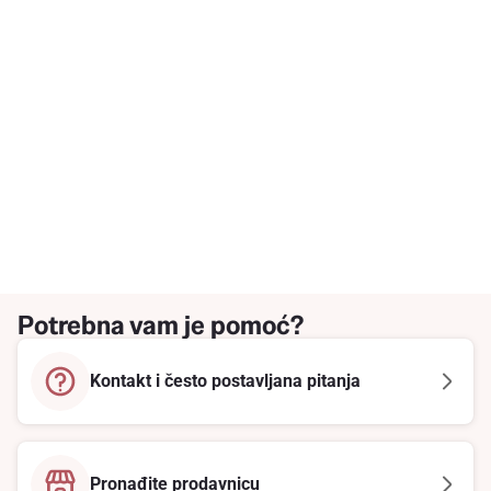
Potrebna vam je pomoć?
Kontakt i često postavljana pitanja
Pronađite prodavnicu