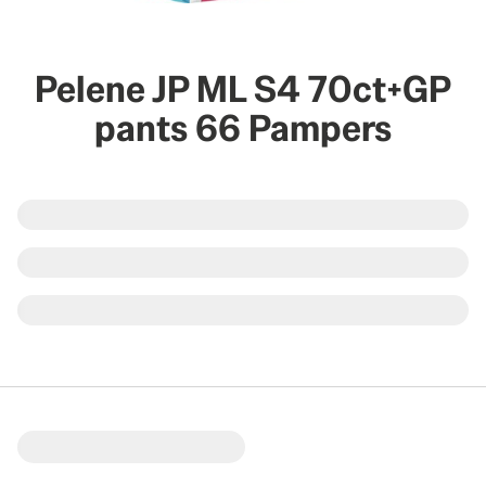
Pelene JP ML S4 70ct+GP
pants 66 Pampers