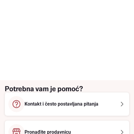
Potrebna vam je pomoć?
Kontakt i često postavljana pitanja
Pronađite prodavnicu