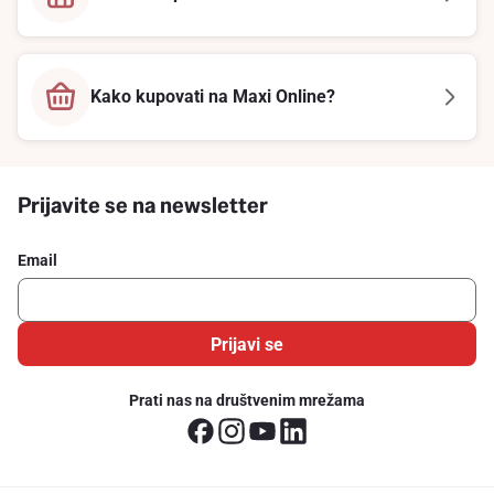
Kako kupovati na Maxi Online?
Prijavite se na newsletter
Email
Prijavi se
Prati nas na društvenim mrežama