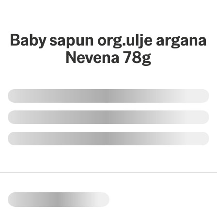
Baby sapun org.ulje argana
Nevena 78g