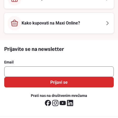
Kako kupovati na Maxi Online?
Prijavite se na newsletter
Email
Prijavi se
Prati nas na društvenim mrežama