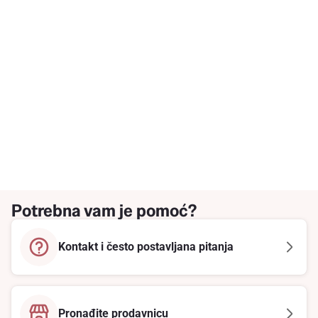
Potrebna vam je pomoć?
Kontakt i često postavljana pitanja
Pronađite prodavnicu