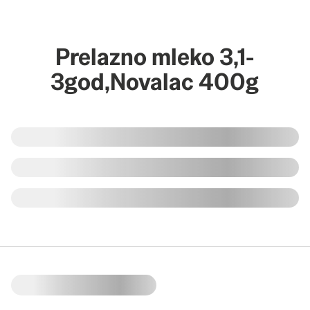
Prelazno mleko 3,1-
3god,Novalac 400g