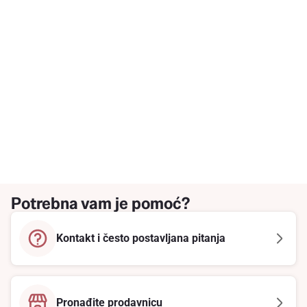
Potrebna vam je pomoć?
Kontakt i često postavljana pitanja
Pronađite prodavnicu