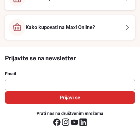
Kako kupovati na Maxi Online?
Prijavite se na newsletter
Email
Prijavi se
Prati nas na društvenim mrežama