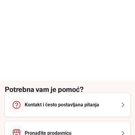
Potrebna vam je pomoć?
Kontakt i često postavljana pitanja
Pronađite prodavnicu