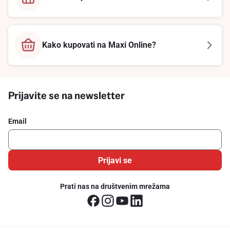
Kako kupovati na Maxi Online?
Prijavite se na newsletter
Email
Prijavi se
Prati nas na društvenim mrežama