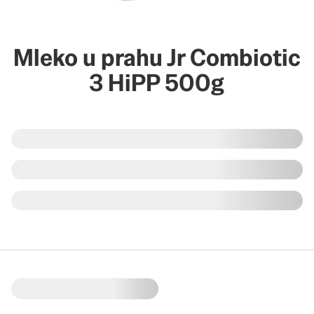
Mleko u prahu Jr Combiotic
3 HiPP 500g