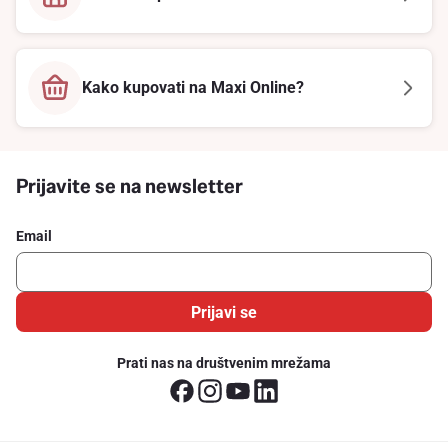
Kako kupovati na Maxi Online?
Prijavite se na newsletter
Email
Prijavi se
Prati nas na društvenim mrežama