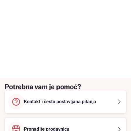
Potrebna vam je pomoć?
Kontakt i često postavljana pitanja
Pronađite prodavnicu