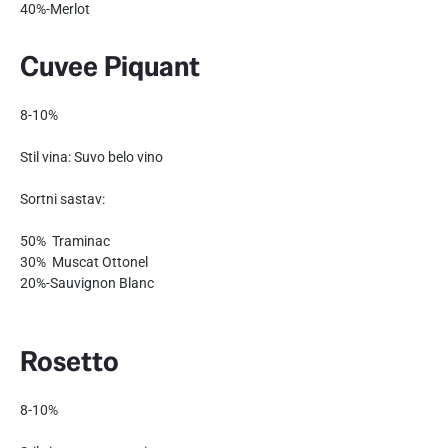
40%-Merlot
Cuvee Piquant
8-10%
Stil vina: Suvo belo vino
Sortni sastav:
50% Traminac
30% Muscat Ottonel
20%-Sauvignon Blanc
Rosetto
8-10%