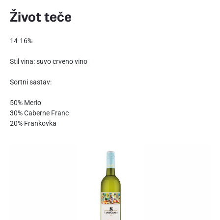
Život teče
14-16%
Stil vina: suvo crveno vino
Sortni sastav:
50% Merlo
30% Caberne Franc
20% Frankovka