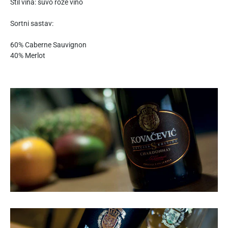
Stil vina: suvo roze vino
Sortni sastav:
60% Caberne Sauvignon
40% Merlot