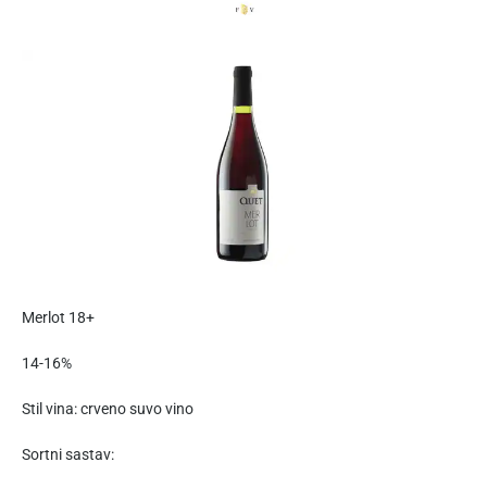
Merlot 18+
14-16%
Stil vina: crveno suvo vino
Sortni sastav: