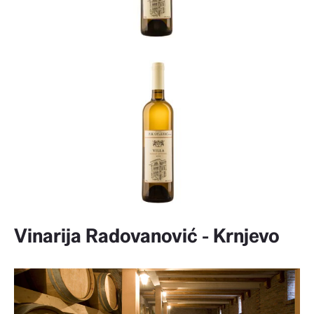
Vinarija Radovanović - Krnjevo