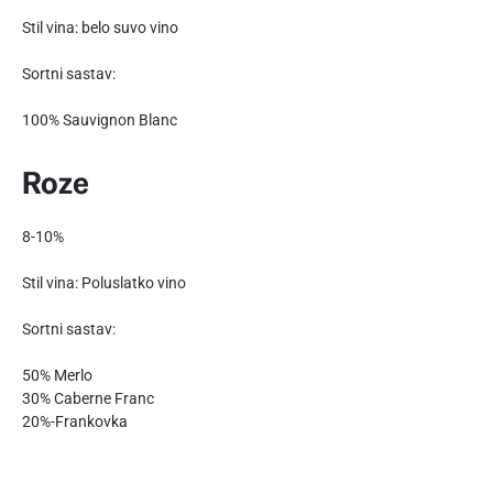
Stil vina: belo suvo vino
Sortni sastav:
100% Sauvignon Blanc
Roze
8-10%
Stil vina: Poluslatko vino
Sortni sastav:
50% Merlo
30% Caberne Franc
20%-Frankovka