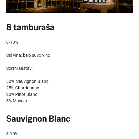
8 tamburaša
8-10%
Stil vina: belo suvo vino
Sortni sastav:
50% Sauvignon Blanc
25% Chardonnay
20% Pinot Blanc
5% Muscat
Sauvignon Blanc
8-10%