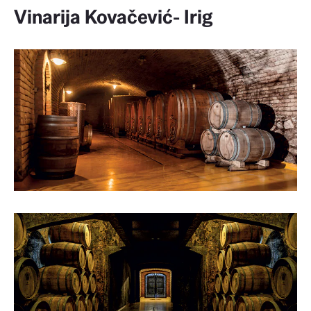
Vinarija Kovačević- Irig