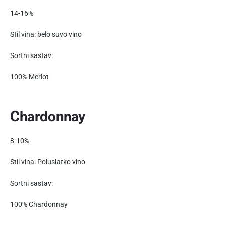
14-16%
Stil vina: belo suvo vino
Sortni sastav:
100% Merlot
Chardonnay
8-10%
Stil vina: Poluslatko vino
Sortni sastav:
100% Chardonnay