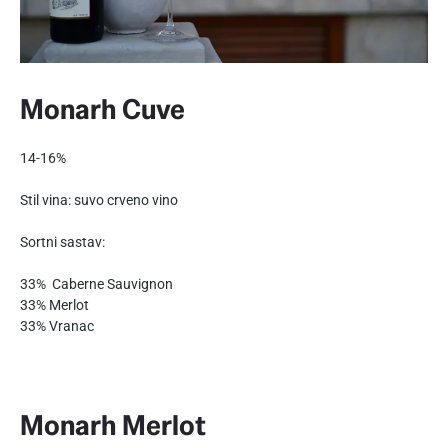
Monarh Cuve
14-16%
Stil vina: suvo crveno vino
Sortni sastav:
33% Caberne Sauvignon
33% Merlot
33% Vranac
Monarh Merlot