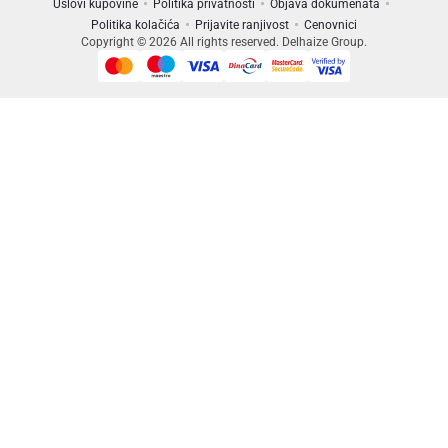
Uslovi kupovine
Politika privatnosti
Objava dokumenata
Politika kolačića
Prijavite ranjivost
Cenovnici
Copyright © 2026 All rights reserved. Delhaize Group.