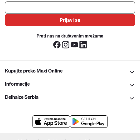
Prijavi se
Prati nas na društvenim mrežama
Kupujte preko Maxi Online
Informacije
Delhaize Serbia