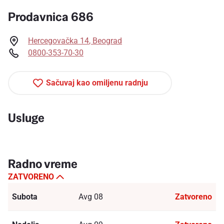
Prodavnica 686
Hercegovačka 14
,
Beograd
0800-353-70-30
Sačuvaj kao omiljenu radnju
Usluge
Radno vreme
ZATVORENO
Subota
Avg 08
Zatvoreno