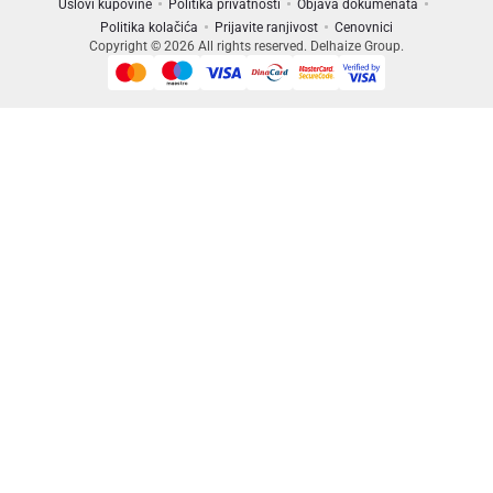
Uslovi kupovine
Politika privatnosti
Objava dokumenata
Politika kolačića
Prijavite ranjivost
Cenovnici
Copyright © 2026 All rights reserved. Delhaize Group.