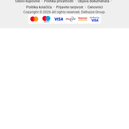
Uslovi kupovine
Politika privatnosti
Objava dokumenata
Politika kolačića
Prijavite ranjivost
Cenovnici
Copyright © 2026 All rights reserved. Delhaize Group.