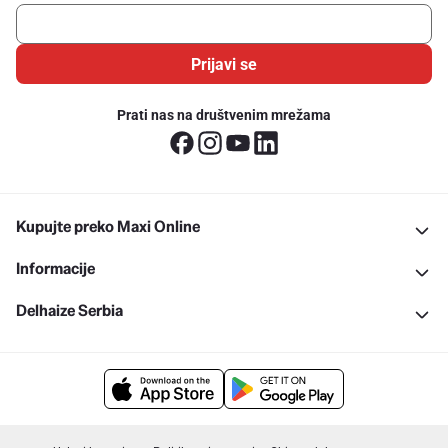
Prijavi se
Prati nas na društvenim mrežama
Kupujte preko Maxi Online
Informacije
Delhaize Serbia