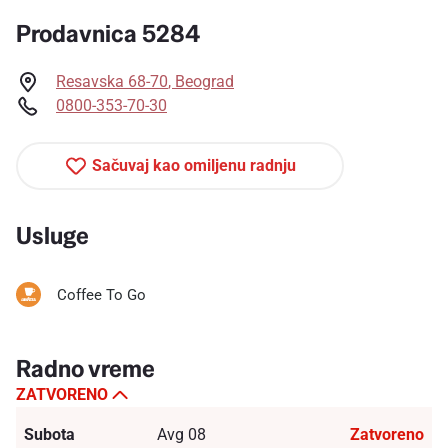
Prodavnica 5284
Resavska 68-70
,
Beograd
0800-353-70-30
Sačuvaj kao omiljenu radnju
Usluge
Coffee To Go
Radno vreme
ZATVORENO
Subota
Avg 08
Zatvoreno