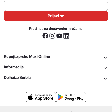
Prijavi se
Prati nas na društvenim mrežama
Kupujte preko Maxi Online
Informacije
Delhaize Serbia