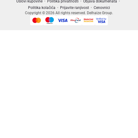
Uslovi kupovine
Politika privatnosti
Objava dokumenata
Politika kolačića
Prijavite ranjivost
Cenovnici
Copyright © 2026 All rights reserved. Delhaize Group.