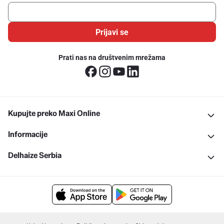
Prijavi se
Prati nas na društvenim mrežama
Kupujte preko Maxi Online
Informacije
Delhaize Serbia