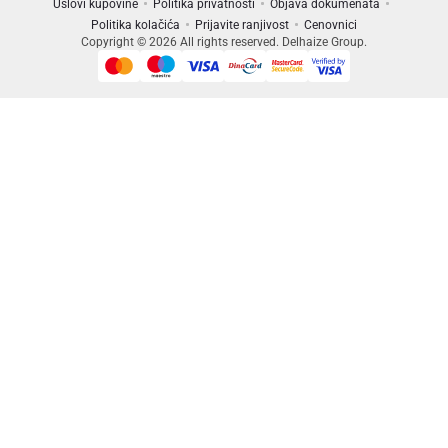
Uslovi kupovine
Politika privatnosti
Objava dokumenata
Politika kolačića
Prijavite ranjivost
Cenovnici
Copyright © 2026 All rights reserved. Delhaize Group.