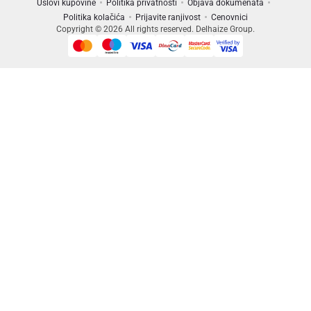
Uslovi kupovine
Politika privatnosti
Objava dokumenata
Politika kolačića
Prijavite ranjivost
Cenovnici
Copyright © 2026 All rights reserved. Delhaize Group.