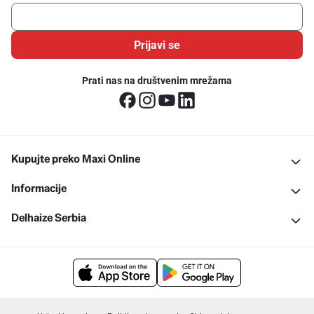
Prijavi se
Prati nas na društvenim mrežama
Kupujte preko Maxi Online
Informacije
Delhaize Serbia