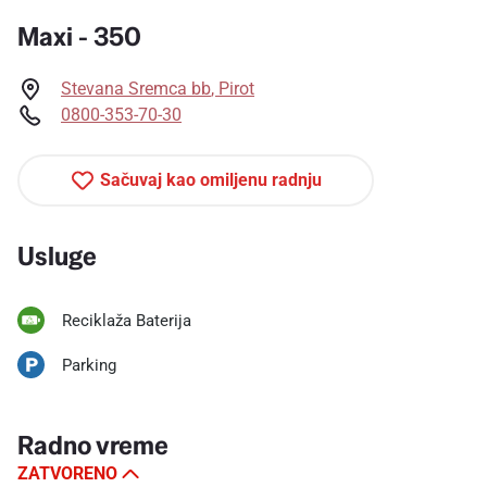
Maxi - 350
Stevana Sremca bb
,
Pirot
0800-353-70-30
Sačuvaj kao omiljenu radnju
Usluge
Reciklaža Baterija
Parking
Radno vreme
ZATVORENO