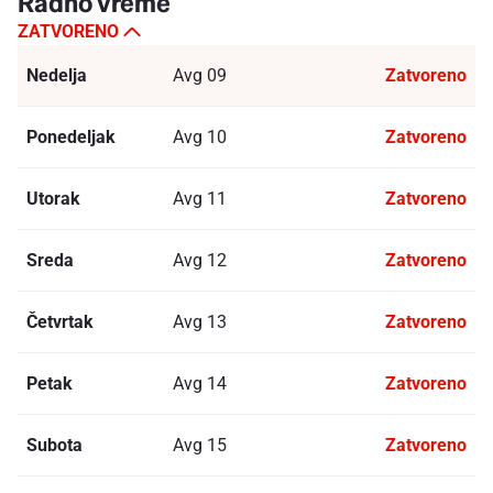
Radno vreme
ZATVORENO
Nedelja
Avg 09
Zatvoreno
Ponedeljak
Avg 10
Zatvoreno
Utorak
Avg 11
Zatvoreno
Sreda
Avg 12
Zatvoreno
Četvrtak
Avg 13
Zatvoreno
Petak
Avg 14
Zatvoreno
Subota
Avg 15
Zatvoreno