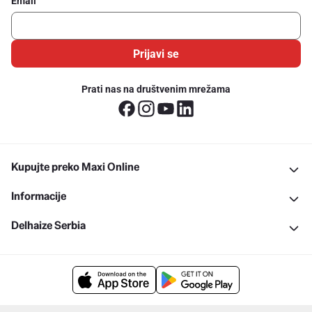
Email
Prijavi se
Prati nas na društvenim mrežama
Kupujte preko Maxi Online
Informacije
Delhaize Serbia