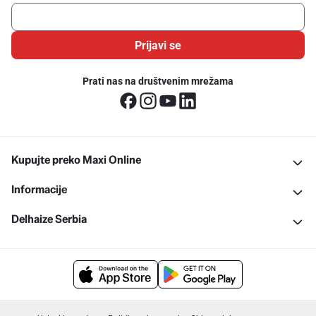
Prijavi se
Prati nas na društvenim mrežama
Kupujte preko Maxi Online
Informacije
Delhaize Serbia