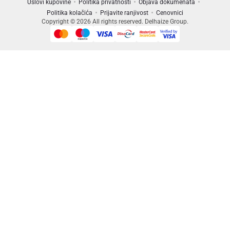
Uslovi kupovine
Politika privatnosti
Objava dokumenata
Politika kolačića
Prijavite ranjivost
Cenovnici
Copyright © 2026 All rights reserved. Delhaize Group.