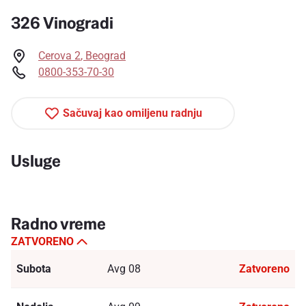
326 Vinogradi
Cerova 2
,
Beograd
0800-353-70-30
Sačuvaj kao omiljenu radnju
Usluge
Radno vreme
ZATVORENO
Subota
Avg 08
Zatvoreno