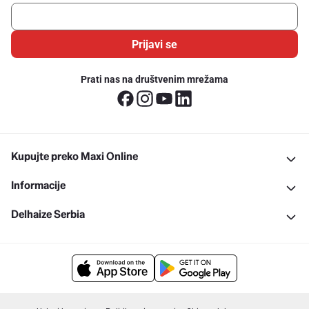
Prijavi se
Prati nas na društvenim mrežama
Kupujte preko Maxi Online
Informacije
Delhaize Serbia