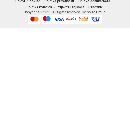
Uslovi kupovine
Politika privatnosti
Objava dokumenata
Politika kolačića
Prijavite ranjivost
Cenovnici
Copyright © 2026 All rights reserved. Delhaize Group.