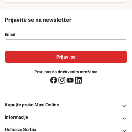
Prijavite se na newsletter
Email
Prijavi se
Prati nas na društvenim mrežama
Kupujte preko Maxi Online
Informacije
Delhaize Serbia