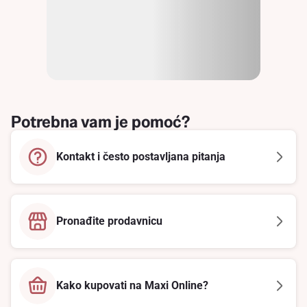
Potrebna vam je pomoć?
Kontakt i često postavljana pitanja
Pronađite prodavnicu
Kako kupovati na Maxi Online?