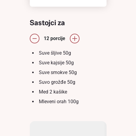
Sastojci za
12 porcije
Suve šljive 50g
Suve kajsije 50g
Suve smokve 50g
Suvo grožđe 50g
Med 2 kašike
Mleveni orah 100g