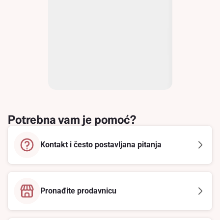
Potrebna vam je pomoć?
Kontakt i često postavljana pitanja
Pronađite prodavnicu