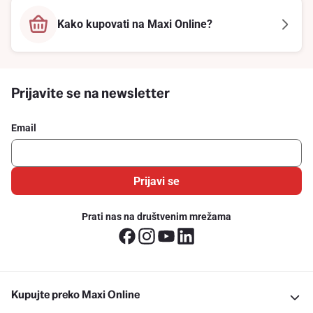
Kako kupovati na Maxi Online?
Prijavite se na newsletter
Email
Prijavi se
Prati nas na društvenim mrežama
Kupujte preko Maxi Online