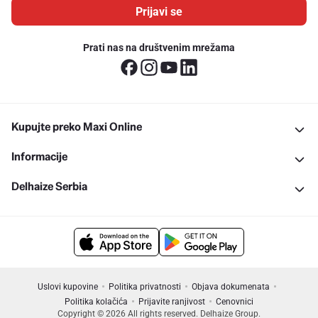
Prijavi se
Prati nas na društvenim mrežama
Kupujte preko Maxi Online
Informacije
Delhaize Serbia
Uslovi kupovine
Politika privatnosti
Objava dokumenata
Politika kolačića
Prijavite ranjivost
Cenovnici
Copyright © 2026 All rights reserved. Delhaize Group.