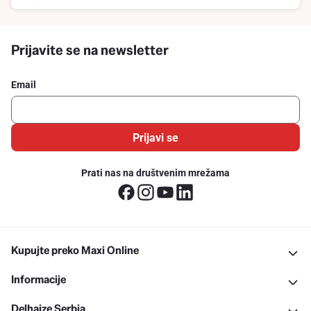
Prijavite se na newsletter
Email
Prijavi se
Prati nas na društvenim mrežama
Kupujte preko Maxi Online
Informacije
Delhaize Serbia