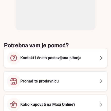
Potrebna vam je pomoć?
Kontakt i često postavljana pitanja
Pronađite prodavnicu
Kako kupovati na Maxi Online?